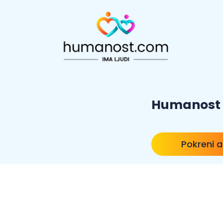
Humanost
Pokreni a