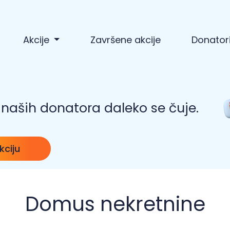
Akcije
Završene akcije
Donator
naših donatora daleko se čuje.
kciju
Domus nekretnine