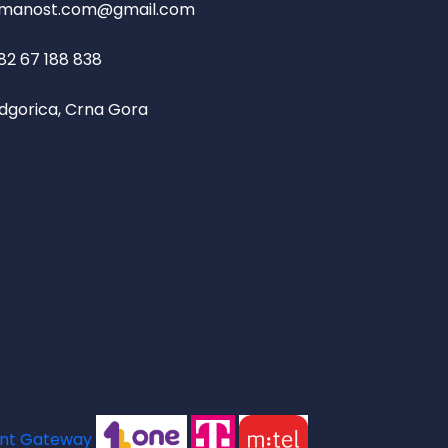
manost.com@gmail.com
82 67 188 838
dgorica, Crna Gora