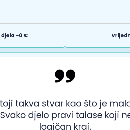
djela ~0 €
Vrijed
toji takva stvar kao što je mal
. Svako djelo pravi talase koji 
logičan kraj.