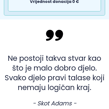
Vrijednost donacija 0 €
Ne postoji takva stvar kao
što je malo dobro djelo.
Svako djelo pravi talase koji
nemaju logičan kraj.
- Skot Adams -