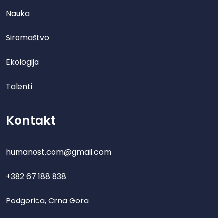
Nauka
Siromaštvo
Ekologija
Talenti
Kontakt
humanost.com@gmail.com
+382 67 188 838
Podgorica, Crna Gora