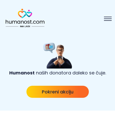
Humanost
naših donatora daleko se čuje.
Pokreni akciju