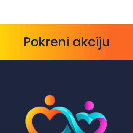
Pokreni akciju