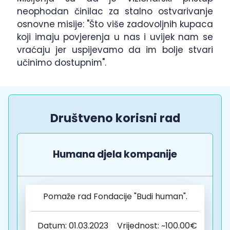
neophodan činilac za stalno ostvarivanje
osnovne misije: "Što više zadovoljnih kupaca
koji imaju povjerenja u nas i uvijek nam se
vraćaju jer uspijevamo da im bolje stvari
učinimo dostupnim".
Društveno korisni rad
Humana djela kompanije
Pomaže rad Fondacije "Budi human".
Datum: 01.03.2023
Vrijednost: ~100.00€