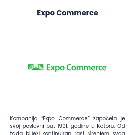
Expo Commerce
Kompanija “Expo Commerce” započela je
svoj poslovni put 1991. godine u Kotoru. Od
tada bilježi kontinuiran rast širenjem svog