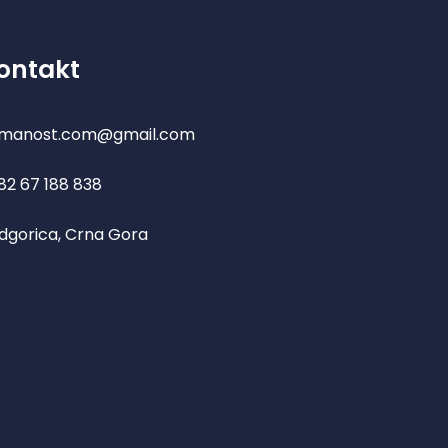
ontakt
manost.com@gmail.com
82 67 188 838
dgorica, Crna Gora