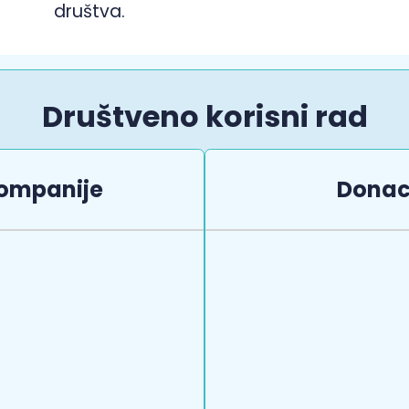
društva.
Društveno korisni rad
ompanije
Donac