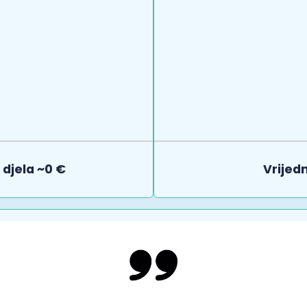
djela ~0 €
Vrijed