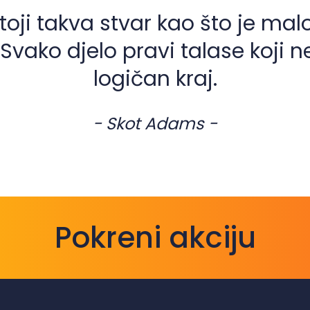
toji takva stvar kao što je mal
. Svako djelo pravi talase koji 
logičan kraj.
- Skot Adams -
Pokreni akciju