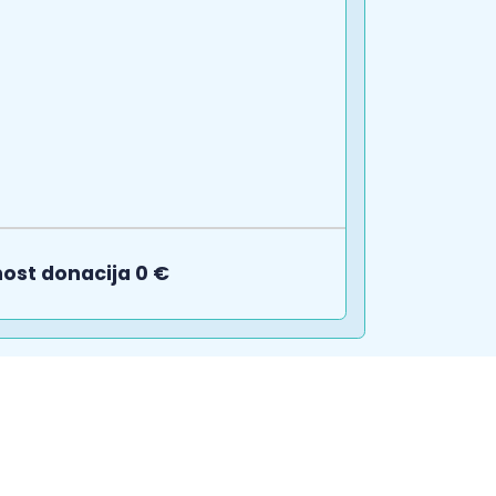
nost donacija 0 €